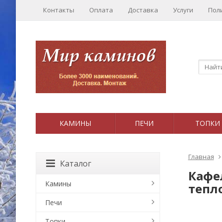
Контакты
Оплата
Доставка
Услуги
Пол
КАМИНЫ
ПЕЧИ
ТОПКИ
Главная
Каталог
Кафел
Камины
тепл
Печи
Топки