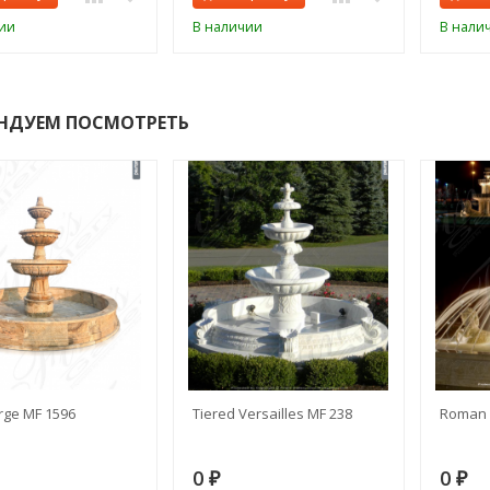
ии
В наличии
В нали
НДУЕМ ПОСМОТРЕТЬ
rge MF 1596
Tiered Versailles MF 238
Roman 
0
0
₽
₽