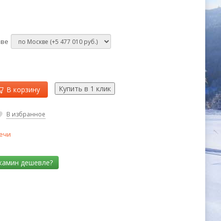
кве
В корзину
В избранное
ечи