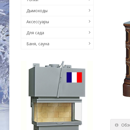
Дымоходы
Аксессуары
Для сада
Баня, сауна
Обз