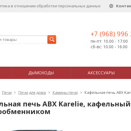
итика в отношении обработки персональных данныx
Конта
+7 (968) 996
пн-пт: 10.00 - 17.00
сб-вс: 10.00 - 16.00
ДЫМОХОДЫ
АКСЕССУАРЫ
Печи
Печи для дома
Камины печи
Кафельная печь ABX Kar
ьная печь ABX Karelie, кафельный
ообменником