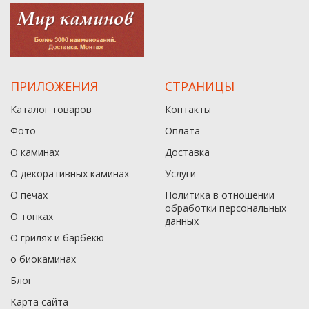
ПРИЛОЖЕНИЯ
СТРАНИЦЫ
Каталог товаров
Контакты
Фото
Оплата
О каминах
Доставка
О декоративных каминах
Услуги
О печах
Политика в отношении
обработки персональных
О топках
данныx
О грилях и барбекю
о биокаминах
Блог
Карта сайта