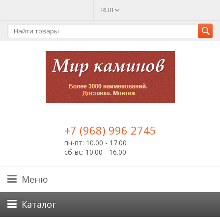
RUB
+7 (968) 996 2745
пн-пт: 10.00 - 17.00
сб-вс: 10.00 - 16.00
Меню
Каталог