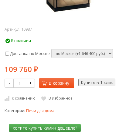
Артикул:
10987
В наличии
Доставка по Москве
109 760
₽
-
+
В корзину
К сравнению
В избранное
Категории:
Печи для дома