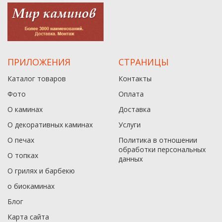
ПРИЛОЖЕНИЯ
СТРАНИЦЫ
Каталог товаров
Контакты
Фото
Оплата
О каминах
Доставка
О декоративных каминах
Услуги
О печах
Политика в отношении
обработки персональных
О топках
данныx
О грилях и барбекю
о биокаминах
Блог
Карта сайта