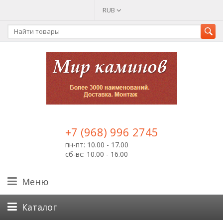
RUB
+7 (968) 996 2745
пн-пт: 10.00 - 17.00
сб-вс: 10.00 - 16.00
Меню
Каталог