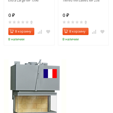
Extra Large MF 1596
Tiered Versailles MF 238
0
0
₽
₽
0
0
В корзину
В корзину
В наличии
В наличии