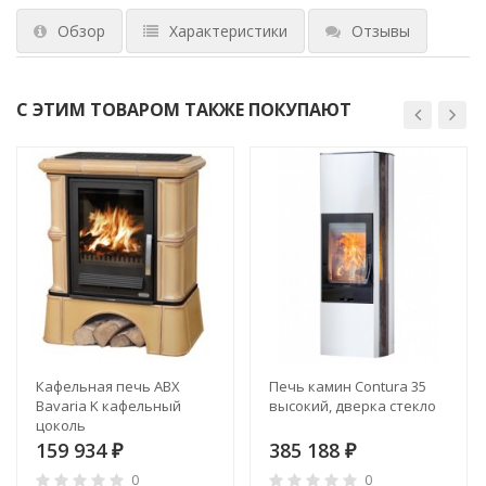
Обзор
Характеристики
Отзывы
С ЭТИМ ТОВАРОМ ТАКЖЕ ПОКУПАЮТ
Кафельная печь ABX
Печь камин Contura 35
Bavaria K кафельный
высокий, дверка стекло
цоколь
159 934
385 188
₽
₽
0
0