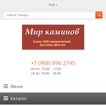
RUB
+7 (968) 996 2745
пн-пт: 10.00 - 17.00
сб-вс: 10.00 - 16.00
Меню
Каталог