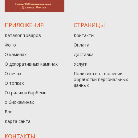
ПРИЛОЖЕНИЯ
СТРАНИЦЫ
Каталог товаров
Контакты
Фото
Оплата
О каминах
Доставка
О декоративных каминах
Услуги
О печах
Политика в отношении
обработки персональных
О топках
данныx
О грилях и барбекю
о биокаминах
Блог
Карта сайта
КОНТАКТЫ