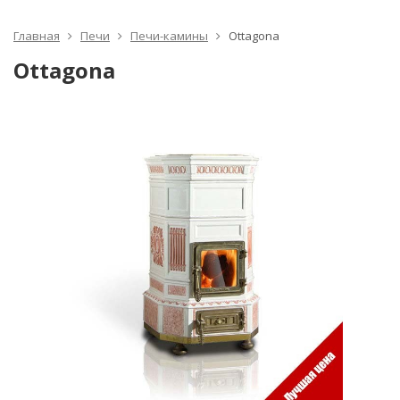
Главная
Печи
Печи-камины
Ottagona
Ottagona