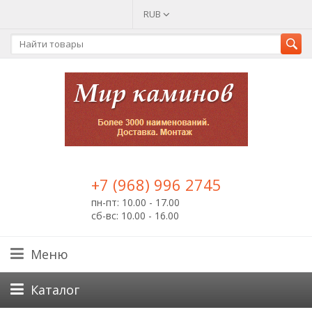
RUB
+7 (968) 996 2745
пн-пт: 10.00 - 17.00
сб-вс: 10.00 - 16.00
Меню
Каталог