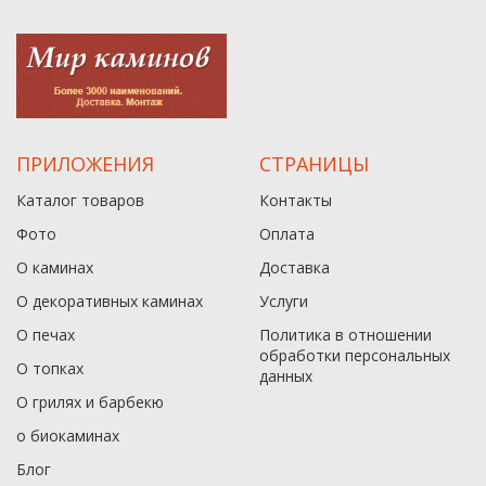
ПРИЛОЖЕНИЯ
СТРАНИЦЫ
Каталог товаров
Контакты
Фото
Оплата
О каминах
Доставка
О декоративных каминах
Услуги
О печах
Политика в отношении
обработки персональных
О топках
данныx
О грилях и барбекю
о биокаминах
Блог