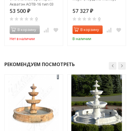
Акватэн АОТВ-16 тип 03
53 500
57 327
₽
₽
0
0
В корзину
В корзину
Нет в наличии
В наличии
РЕКОМЕНДУЕМ ПОСМОТРЕТЬ