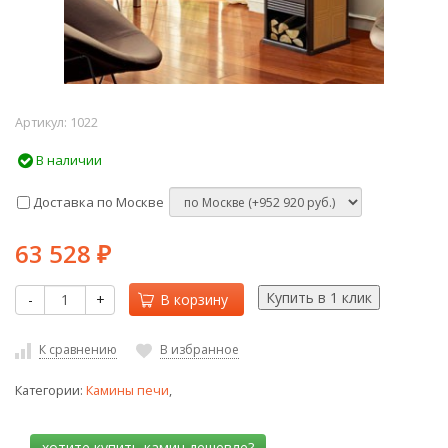
Артикул:
1022
В наличии
Доставка по Москве
63 528
₽
-
+
В корзину
К сравнению
В избранное
Категории:
Камины печи
,