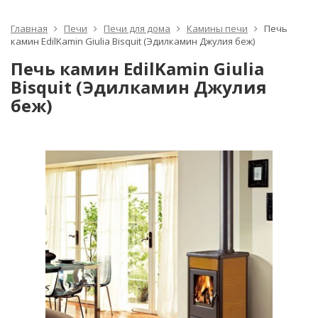
Главная
Печи
Печи для дома
Камины печи
Печь
камин EdilKamin Giulia Bisquit (Эдилкамин Джулия беж)
Печь камин EdilKamin Giulia
Bisquit (Эдилкамин Джулия
беж)