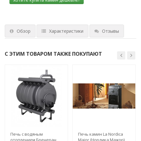
Обзор
Характеристики
Отзывы
С ЭТИМ ТОВАРОМ ТАКЖЕ ПОКУПАЮТ
Печь с водяным
Печь камин La Nordica
отоплением Бренеран
Major (Нордика Мажор)