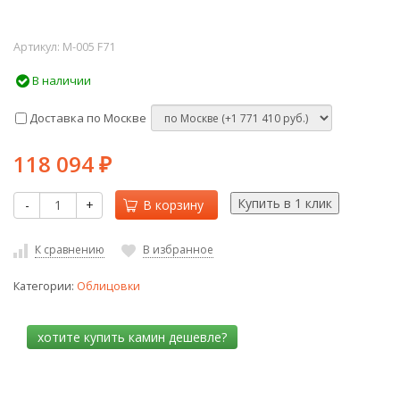
Артикул:
M-005 F71
В наличии
Доставка по Москве
118 094
₽
-
+
В корзину
К сравнению
В избранное
Категории:
Облицовки