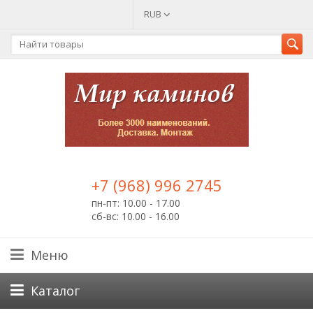
RUB
+7 (968) 996 2745
пн-пт: 10.00 - 17.00
сб-вс: 10.00 - 16.00
Меню
Каталог