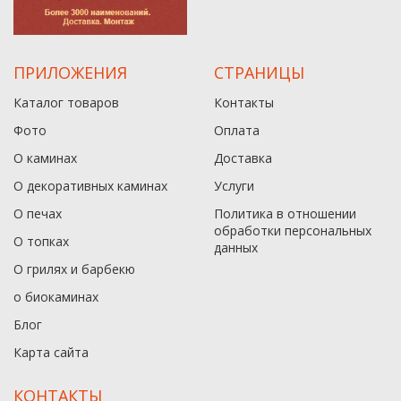
ПРИЛОЖЕНИЯ
СТРАНИЦЫ
Каталог товаров
Контакты
Фото
Оплата
О каминах
Доставка
О декоративных каминах
Услуги
О печах
Политика в отношении
обработки персональных
О топках
данныx
О грилях и барбекю
о биокаминах
Блог
Карта сайта
КОНТАКТЫ