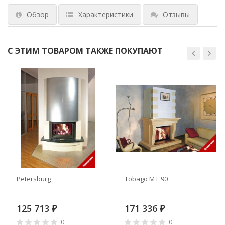
Обзор
Характеристики
Отзывы
С ЭТИМ ТОВАРОМ ТАКЖЕ ПОКУПАЮТ
Petersburg
Tobago M F 90
125 713
171 336
₽
₽
0
0