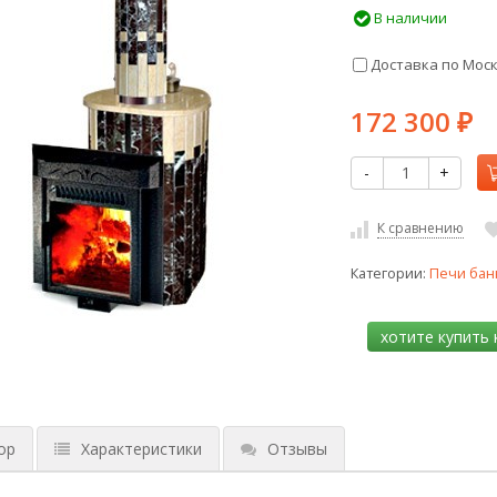
В наличии
Доставка по Мос
172 300
₽
-
+
К сравнению
Категории:
Печи бан
ор
Характеристики
Отзывы