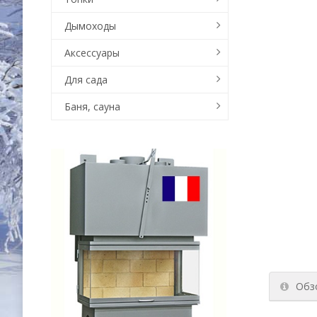
Дымоходы
Аксессуары
Для сада
Баня, сауна
Обз