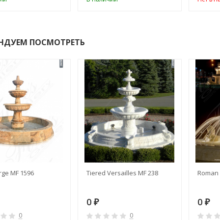
НДУЕМ ПОСМОТРЕТЬ
rge MF 1596
Tiered Versailles MF 238
Roman 
0
0
₽
₽
0
0