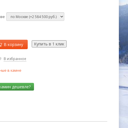
кве
В корзину
В избранное
ные в камне