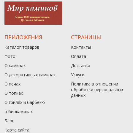
ПРИЛОЖЕНИЯ
СТРАНИЦЫ
Каталог товаров
Контакты
Фото
Оплата
О каминах
Доставка
О декоративных каминах
Услуги
О печах
Политика в отношении
обработки персональных
О топках
данныx
О грилях и барбекю
о биокаминах
Блог
Карта сайта