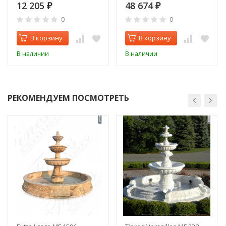
Монс)
12 205
48 674
₽
₽
0
0
В корзину
В корзину
В наличии
В наличии
РЕКОМЕНДУЕМ ПОСМОТРЕТЬ