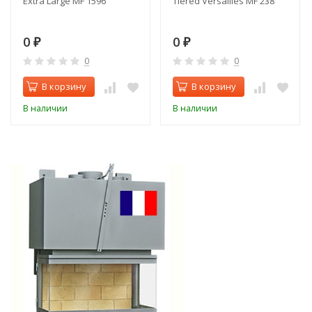
Extra Large MF 1596
Tiered Versailles MF 238
0
0
₽
₽
0
0
В корзину
В корзину
В наличии
В наличии