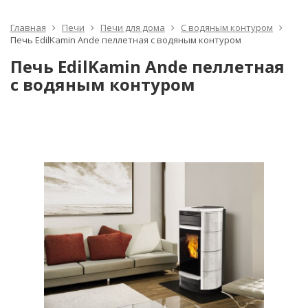
Главная
Печи
Печи для дома
С водяным контуром
Печь EdilKamin Ande пеллетная с водяным контуром
Печь EdilKamin Ande пеллетная
с водяным контуром