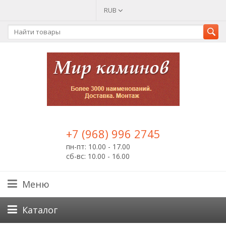
RUB
+7 (968) 996 2745
пн-пт: 10.00 - 17.00
сб-вс: 10.00 - 16.00
Меню
Каталог