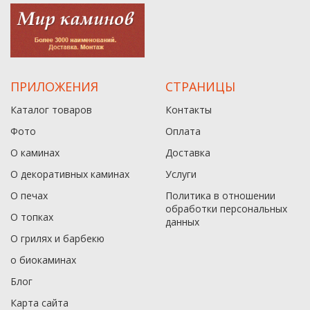
ПРИЛОЖЕНИЯ
СТРАНИЦЫ
Каталог товаров
Контакты
Фото
Оплата
О каминах
Доставка
О декоративных каминах
Услуги
О печах
Политика в отношении
обработки персональных
О топках
данныx
О грилях и барбекю
о биокаминах
Блог
Карта сайта