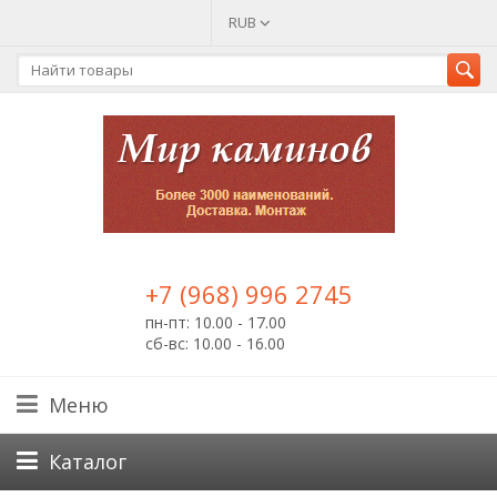
RUB
+7 (968) 996 2745
пн-пт: 10.00 - 17.00
сб-вс: 10.00 - 16.00
Меню
Каталог