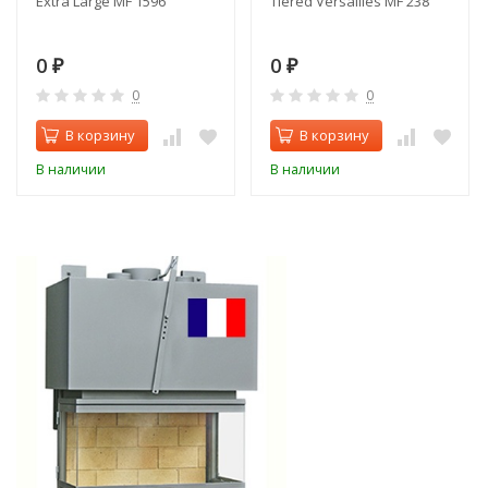
Extra Large MF 1596
Tiered Versailles MF 238
0
0
₽
₽
0
0
В корзину
В корзину
В наличии
В наличии