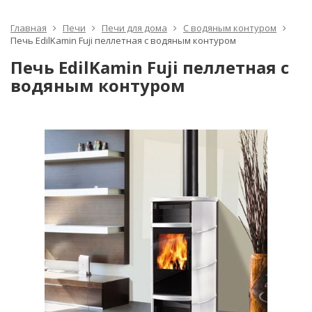
Главная
Печи
Печи для дома
С водяным контуром
Печь EdilKamin Fuji пеллетная с водяным контуром
Печь EdilKamin Fuji пеллетная с
водяным контуром