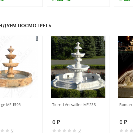
НДУЕМ ПОСМОТРЕТЬ
rge MF 1596
Tiered Versailles MF 238
Roman 
0
0
₽
₽
0
0