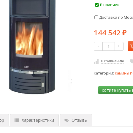
В наличии
Доставка по Мос
144 542
₽
-
+
К сравнению
Категории:
Камины п
ор
Характеристики
Отзывы