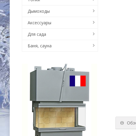
Дымоходы
Аксессуары
Для сада
Баня, сауна
Обз