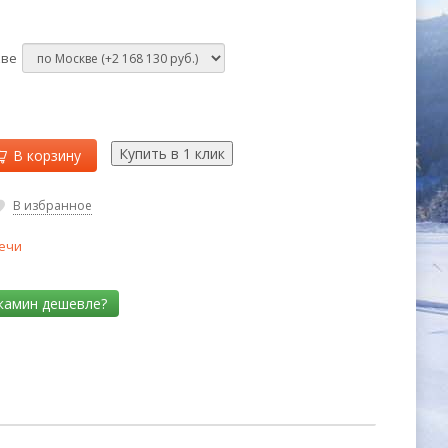
кве
В корзину
В избранное
ечи