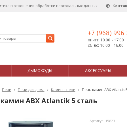
итика в отношении обработки персональных данныx
Конта
+7 (968) 996
пн-пт: 10.00 - 17.00
сб-вс: 10.00 - 16.00
ДЫМОХОДЫ
АКСЕССУАРЫ
Печи
Печи для дома
Камины печи
Печь камин ABX Atlantik 
камин ABX Atlantik 5 сталь
Артикул:
15823