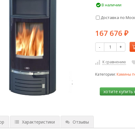
В наличии
Доставка по Мос
167 676
₽
-
+
К сравнению
Категории:
Камины п
ор
Характеристики
Отзывы