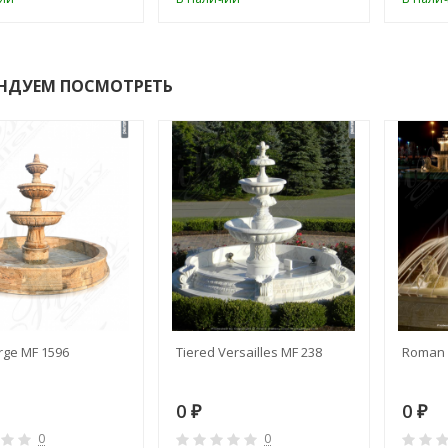
НДУЕМ ПОСМОТРЕТЬ
rge MF 1596
Tiered Versailles MF 238
Roman 
0
0
₽
₽
0
0