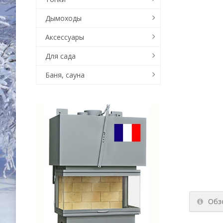
Дымоходы
Аксессуары
Для сада
Баня, сауна
Обз