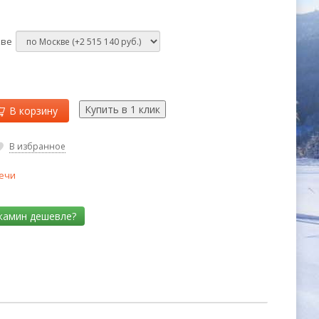
кве
В корзину
В избранное
ечи