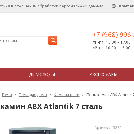
итика в отношении обработки персональных данныx
Конта
+7 (968) 996
пн-пт: 10.00 - 17.00
сб-вс: 10.00 - 16.00
ДЫМОХОДЫ
АКСЕССУАРЫ
Печи
Печи для дома
Камины печи
Печь камин ABX Atlantik 
камин ABX Atlantik 7 сталь
Артикул:
15825