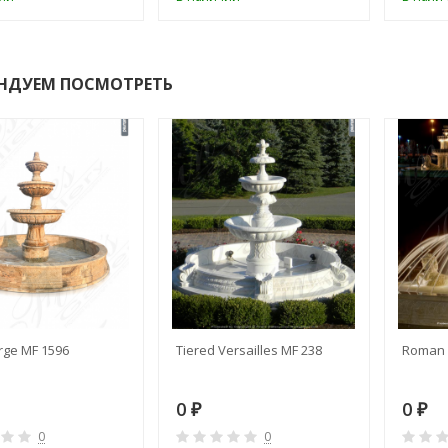
НДУЕМ ПОСМОТРЕТЬ
rge MF 1596
Tiered Versailles MF 238
Roman 
0
0
₽
₽
0
0