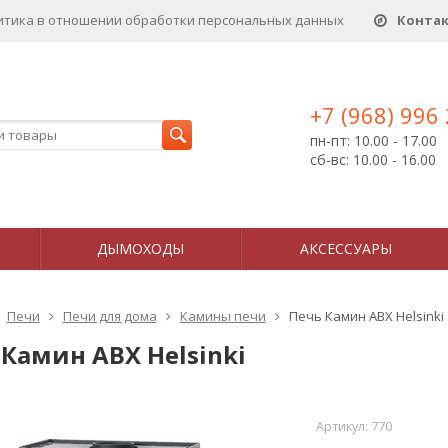
итика в отношении обработки персональных данныx
Конта
+7 (968) 996
пн-пт: 10.00 - 17.00
сб-вс: 10.00 - 16.00
ДЫМОХОДЫ
АКСЕССУАРЫ
Печи
Печи для дома
Камины печи
Печь Камин ABX Helsinki
Камин ABX Helsinki
Артикул:
770