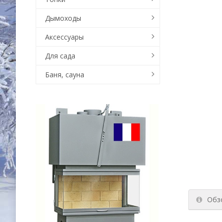
Дымоходы
Аксессуары
Для сада
Баня, сауна
Обз