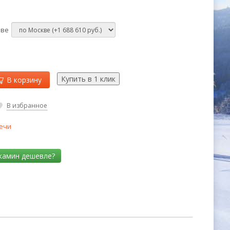
кве
В корзину
В избранное
ечи