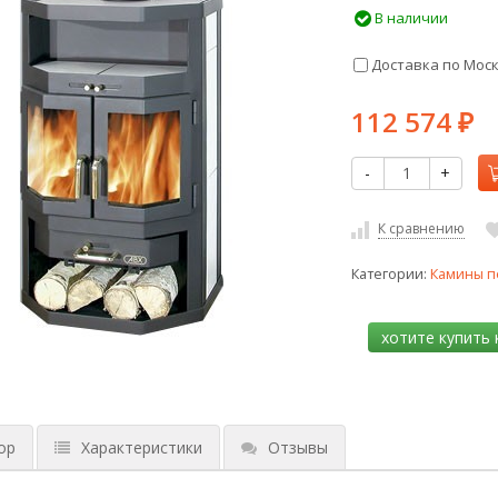
В наличии
Доставка по Мос
112 574
₽
-
+
К сравнению
Категории:
Камины п
ор
Характеристики
Отзывы