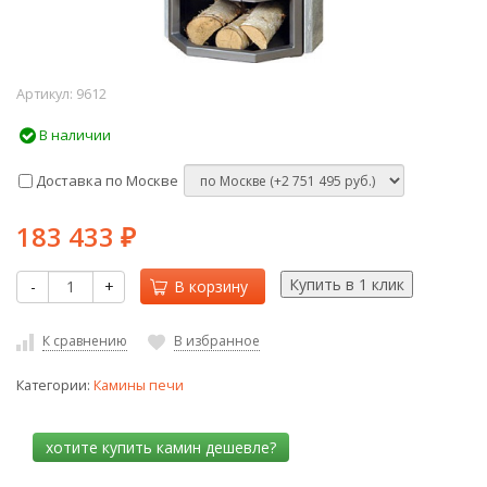
Артикул:
9612
В наличии
Доставка по Москве
183 433
₽
-
+
В корзину
К сравнению
В избранное
Категории:
Камины печи