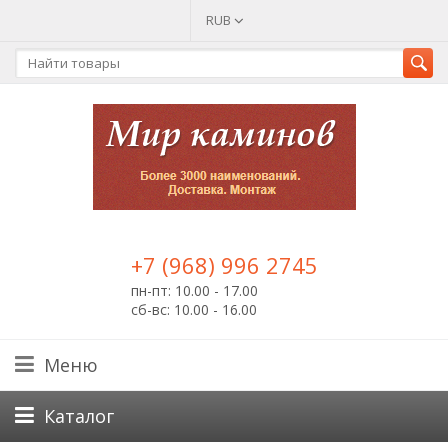
RUB
+7 (968) 996 2745
пн-пт: 10.00 - 17.00
сб-вс: 10.00 - 16.00
Меню
Каталог