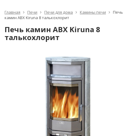
Главная
Печи
Печи для дома
Камины печи
Печь
камин ABX Kiruna 8 талькохлорит
Печь камин ABX Kiruna 8
талькохлорит