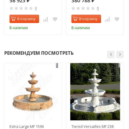
58 923
380 788
₽
₽
0
0
В корзину
В корзину
В наличии
В наличии
РЕКОМЕНДУЕМ ПОСМОТРЕТЬ
Extra Large MF 1596
Tiered Versailles MF 238