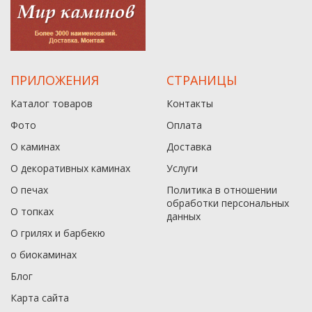
ПРИЛОЖЕНИЯ
СТРАНИЦЫ
Каталог товаров
Контакты
Фото
Оплата
О каминах
Доставка
О декоративных каминах
Услуги
О печах
Политика в отношении
обработки персональных
О топках
данныx
О грилях и барбекю
о биокаминах
Блог
Карта сайта