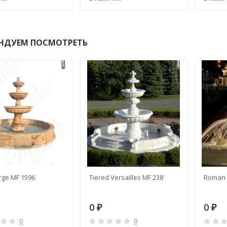
НДУЕМ ПОСМОТРЕТЬ
rge MF 1596
Tiered Versailles MF 238
Roman 
0
0
₽
₽
0
0