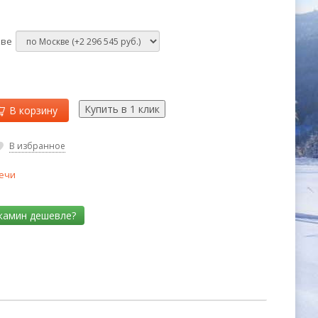
кве
В корзину
В избранное
ечи