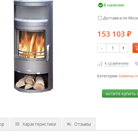
В наличии
Доставка по Мос
153 103
₽
-
+
К сравнению
Категории:
Камины п
ор
Характеристики
Отзывы