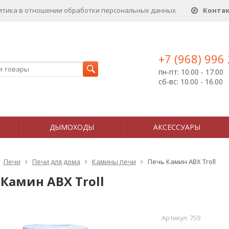
итика в отношении обработки персональных данныx
Конта
+7 (968) 996
пн-пт: 10.00 - 17.00
сб-вс: 10.00 - 16.00
ДЫМОХОДЫ
АКСЕССУАРЫ
Печи
Печи для дома
Камины печи
Печь Камин ABX Troll
Камин ABX Troll
Артикул:
759