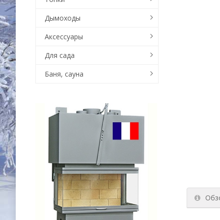
Дымоходы
Аксессуары
Для сада
Баня, сауна
Обз