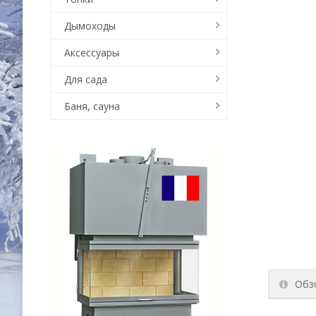
Дымоходы
Аксессуары
Для сада
Баня, сауна
Обз