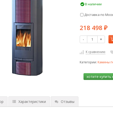
В наличии
Доставка по Мос
218 498
₽
-
+
К сравнению
Категории:
Камины п
ор
Характеристики
Отзывы