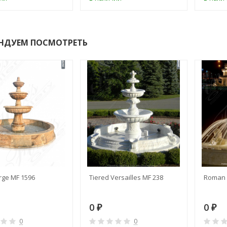
НДУЕМ ПОСМОТРЕТЬ
rge MF 1596
Tiered Versailles MF 238
Roman 
0
0
₽
₽
0
0