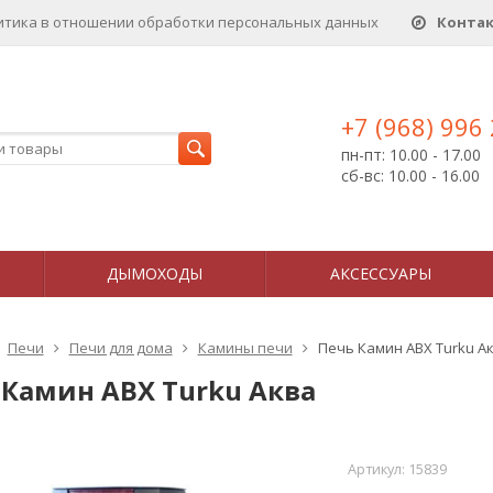
итика в отношении обработки персональных данныx
Конта
+7 (968) 996
пн-пт: 10.00 - 17.00
сб-вс: 10.00 - 16.00
ДЫМОХОДЫ
АКСЕССУАРЫ
Печи
Печи для дома
Камины печи
Печь Камин ABX Turku А
 Камин ABX Turku Аква
Артикул:
15839