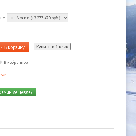
кве
В корзину
В избранное
ечи