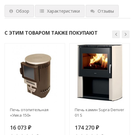
Обзор
Характеристики
Отзывы
С ЭТИМ ТОВАРОМ ТАКЖЕ ПОКУПАЮТ
Печь отопительная
Печь камин Supra Denver
«Умка 150»
01 S
16 073
174 270
₽
₽