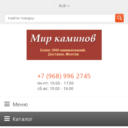
RUB
+7 (968) 996 2745
пн-пт: 10.00 - 17.00
сб-вс: 10.00 - 16.00
Меню
Каталог