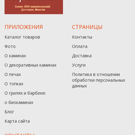
ПРИЛОЖЕНИЯ
СТРАНИЦЫ
Каталог товаров
Контакты
Фото
Оплата
О каминах
Доставка
О декоративных каминах
Услуги
О печах
Политика в отношении
обработки персональных
О топках
данныx
О грилях и барбекю
о биокаминах
Блог
Карта сайта