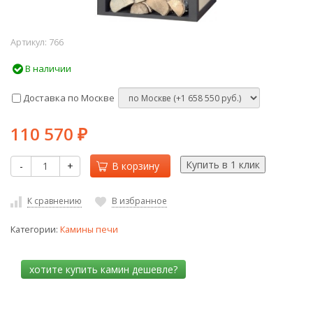
Артикул:
766
В наличии
Доставка по Москве
110 570
₽
-
+
В корзину
К сравнению
В избранное
Категории:
Камины печи