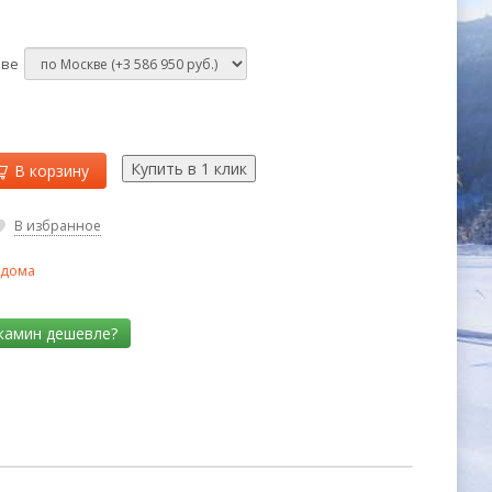
кве
В корзину
В избранное
 дома