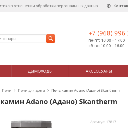
итика в отношении обработки персональных данныx
Конта
+7 (968) 996
пн-пт: 10.00 - 17.00
сб-вс: 10.00 - 16.00
ДЫМОХОДЫ
АКСЕССУАРЫ
Печи
Печи для дома
Печь камин Adano (Адано) Skantherm
 камин Adano (Адано) Skantherm
Артикул:
17817