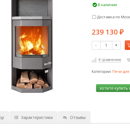
В наличии
Доставка по Мос
239 130
₽
-
+
К сравнению
Категории:
Печи для
ор
Характеристики
Отзывы