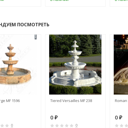
НДУЕМ ПОСМОТРЕТЬ
rge MF 1596
Tiered Versailles MF 238
Roman 
0
0
₽
₽
0
0