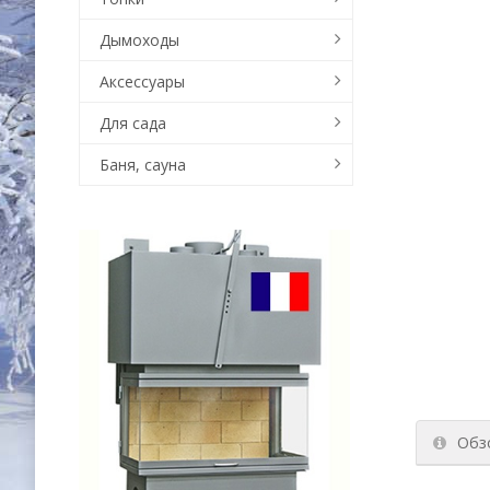
Дымоходы
Аксессуары
Для сада
Баня, сауна
Обз