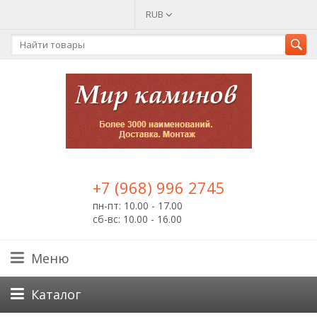
RUB
+7 (968) 996 2745
пн-пт: 10.00 - 17.00
сб-вс: 10.00 - 16.00
Меню
Каталог