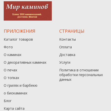
ПРИЛОЖЕНИЯ
СТРАНИЦЫ
Каталог товаров
Контакты
Фото
Оплата
О каминах
Доставка
О декоративных каминах
Услуги
О печах
Политика в отношении
обработки персональных
О топках
данныx
О грилях и барбекю
о биокаминах
Блог
Карта сайта