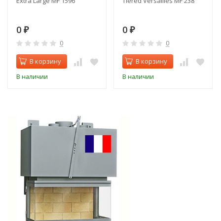
Extra Large MF 1596
Tiered Versailles MF 238
0
0
₽
₽
0
0
В корзину
В корзину
В наличии
В наличии