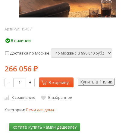
Артикул:
15457
В наличии
Доставка по Москве
266 056
₽
-
+
В корзину
К сравнению
В избранное
Категории:
Печи для дома