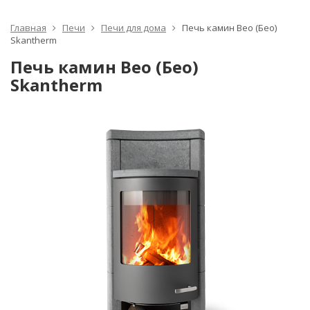
Главная
Печи
Печи для дома
Печь камин Beo (Бео)
Skantherm
Печь камин Beo (Бео)
Skantherm