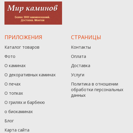
ПРИЛОЖЕНИЯ
СТРАНИЦЫ
Каталог товаров
Контакты
Фото
Оплата
О каминах
Доставка
О декоративных каминах
Услуги
О печах
Политика в отношении
обработки персональных
О топках
данныx
О грилях и барбекю
о биокаминах
Блог
Карта сайта