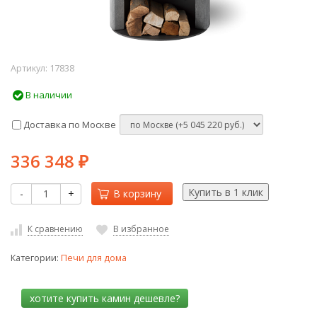
Артикул:
17838
В наличии
Доставка по Москве
336 348
₽
-
+
В корзину
К сравнению
В избранное
Категории:
Печи для дома