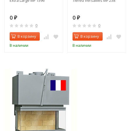
Extra Large MF 1596
Tiered Versailles MF 238
0
0
₽
₽
0
0
В корзину
В корзину
В наличии
В наличии