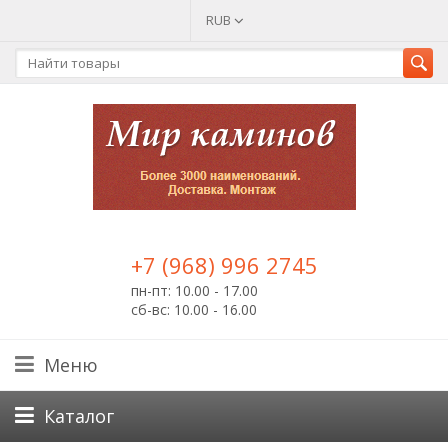
RUB
+7 (968) 996 2745
пн-пт: 10.00 - 17.00
сб-вс: 10.00 - 16.00
Меню
Каталог