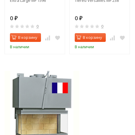
Extra Large MF 1596
Tiered Versailles MF 238
0
0
₽
₽
0
0
В корзину
В корзину
В наличии
В наличии