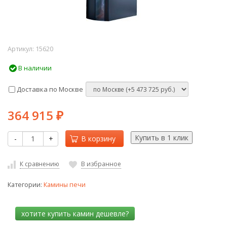
Артикул:
15620
В наличии
Доставка по Москве
364 915
₽
-
+
В корзину
К сравнению
В избранное
Категории:
Камины печи