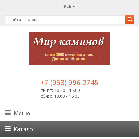
RUB
+7 (968) 996 2745
пн-пт: 10.00 - 17.00
сб-вс: 10.00 - 16.00
Меню
Каталог