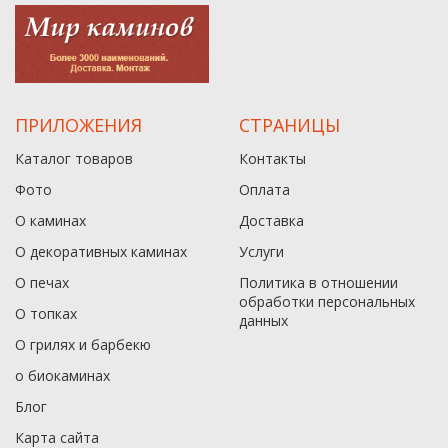
ПРИЛОЖЕНИЯ
СТРАНИЦЫ
Каталог товаров
Контакты
Фото
Оплата
О каминах
Доставка
О декоративных каминах
Услуги
О печах
Политика в отношении
обработки персональных
О топках
данныx
О грилях и барбекю
о биокаминах
Блог
Карта сайта