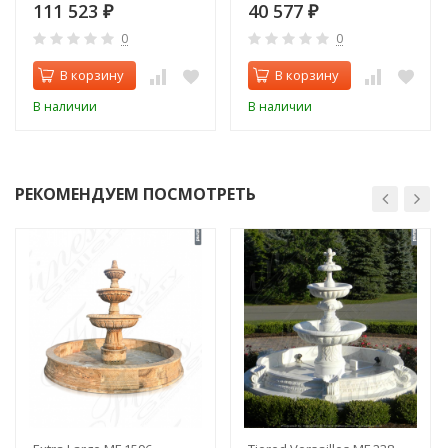
111 523
40 577
₽
₽
0
0
В корзину
В корзину
В наличии
В наличии
РЕКОМЕНДУЕМ ПОСМОТРЕТЬ