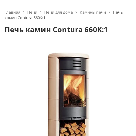
Главная
Печи
Печи для дома
Камины печи
Печь
камин Contura 660K:1
Печь камин Contura 660K:1