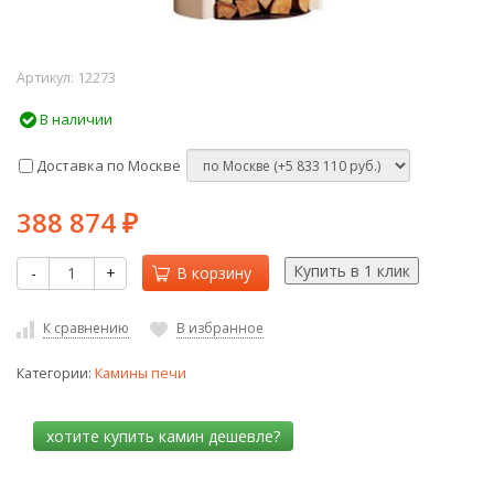
Артикул:
12273
В наличии
Доставка по Москве
388 874
₽
-
+
В корзину
К сравнению
В избранное
Категории:
Камины печи