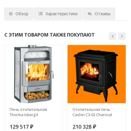
Обзор
Характеристики
Отзывы
С ЭТИМ ТОВАРОМ ТАКЖЕ ПОКУПАЮТ
Печь отопительная
Отопительная печь
Thorma Isberg II
Cashin C3-02 Charcoal
129 517
210 328
₽
₽