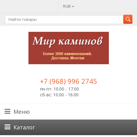
RUB
+7 (968) 996 2745
пн-пт: 10.00 - 17.00
сб-вс: 10.00 - 16.00
Меню
Каталог