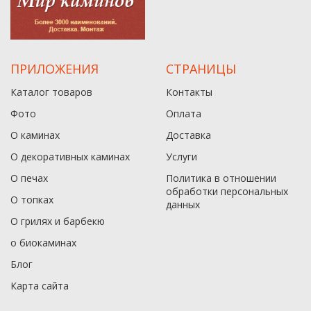
ПРИЛОЖЕНИЯ
СТРАНИЦЫ
Каталог товаров
Контакты
Фото
Оплата
О каминах
Доставка
О декоративных каминах
Услуги
О печах
Политика в отношении
обработки персональных
О топках
данныx
О грилях и барбекю
о биокаминах
Блог
Карта сайта