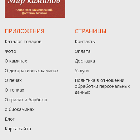
ПРИЛОЖЕНИЯ
СТРАНИЦЫ
Каталог товаров
Контакты
Фото
Оплата
О каминах
Доставка
О декоративных каминах
Услуги
О печах
Политика в отношении
обработки персональных
О топках
данныx
О грилях и барбекю
о биокаминах
Блог
Карта сайта