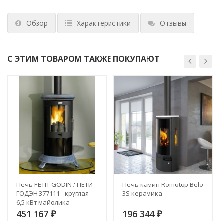
Обзор
Характеристики
Отзывы
С ЭТИМ ТОВАРОМ ТАКЖЕ ПОКУПАЮТ
Печь PETIT GODIN / ПЕТИ
Печь камин Romotop Belo
ГОДЭН 377111 - круглая
3S керамика
6,5 кВт майолика
451 167
196 344
₽
₽