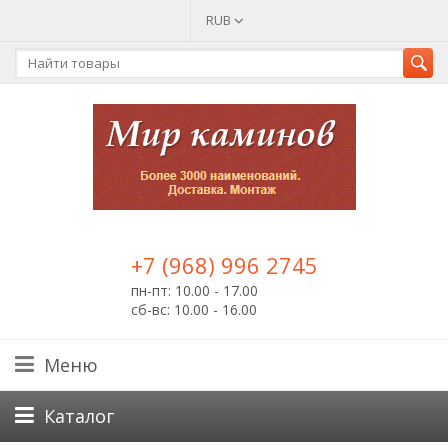
RUB
+7 (968) 996 2745
пн-пт: 10.00 - 17.00
сб-вс: 10.00 - 16.00
Меню
Каталог