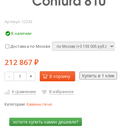
Артикул:
12243
В наличии
Доставка по Москве
212 867
₽
-
+
В корзину
К сравнению
В избранное
Категории:
Камины печи