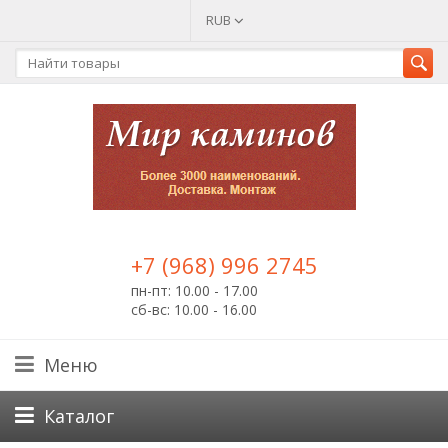
RUB
+7 (968) 996 2745
пн-пт: 10.00 - 17.00
сб-вс: 10.00 - 16.00
Меню
Каталог