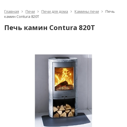
Главная
Печи
Печи для дома
Камины печи
Печь
камин Contura 820T
Печь камин Contura 820T