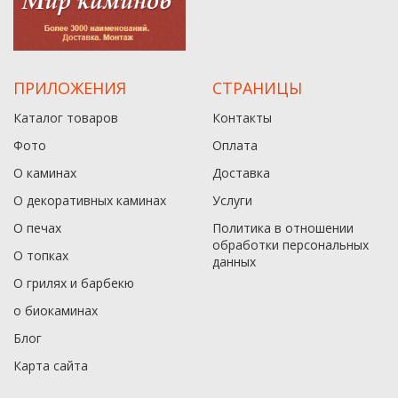
ПРИЛОЖЕНИЯ
СТРАНИЦЫ
Каталог товаров
Контакты
Фото
Оплата
О каминах
Доставка
О декоративных каминах
Услуги
О печах
Политика в отношении
обработки персональных
О топках
данныx
О грилях и барбекю
о биокаминах
Блог
Карта сайта