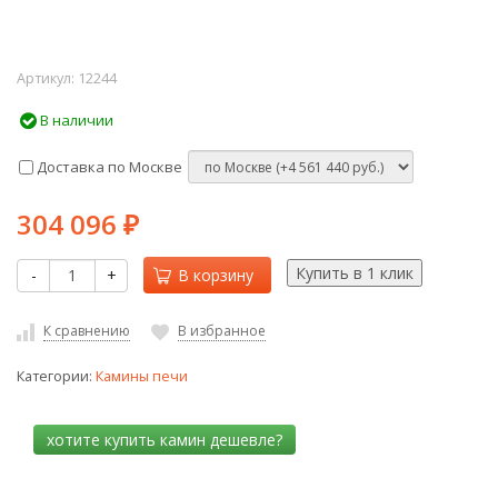
Артикул:
12244
В наличии
Доставка по Москве
304 096
₽
-
+
В корзину
К сравнению
В избранное
Категории:
Камины печи