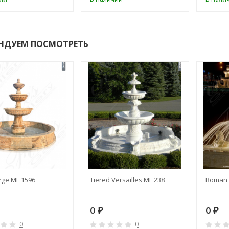
НДУЕМ ПОСМОТРЕТЬ
rge MF 1596
Tiered Versailles MF 238
Roman 
0
0
₽
₽
0
0