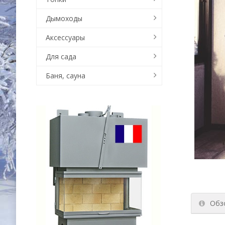
Дымоходы
Аксессуары
Для сада
Баня, сауна
Обз