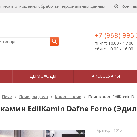
итика в отношении обработки персональных данныx
Конта
+7 (968) 996
пн-пт: 10.00 - 17.00
сб-вс: 10.00 - 16.00
ДЫМОХОДЫ
АКСЕССУАРЫ
Печи
Печи для дома
Камины печи
Печь камин EdilKamin D
 камин EdilKamin Dafne Forno (Эд
Артикул:
1015