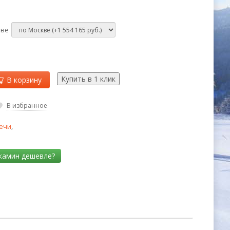
кве
В корзину
В избранное
ечи
,