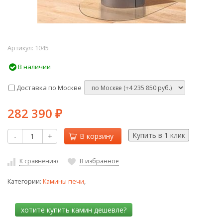
Артикул:
1045
В наличии
Доставка по Москве
282 390
₽
-
+
В корзину
К сравнению
В избранное
Категории:
Камины печи
,