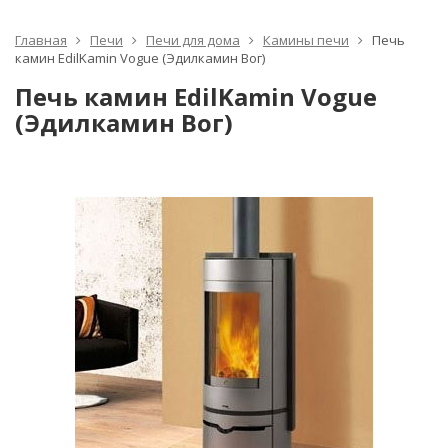
Главная
Печи
Печи для дома
Камины печи
Печь
камин EdilKamin Vogue (Эдилкамин Вог)
Печь камин EdilKamin Vogue
(Эдилкамин Вог)