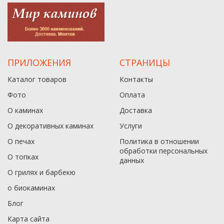
ПРИЛОЖЕНИЯ
СТРАНИЦЫ
Каталог товаров
Контакты
Фото
Оплата
О каминах
Доставка
О декоративных каминах
Услуги
О печах
Политика в отношении
обработки персональных
О топках
данныx
О грилях и барбекю
о биокаминах
Блог
Карта сайта