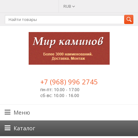
RUB
+7 (968) 996 2745
пн-пт: 10.00 - 17.00
сб-вс: 10.00 - 16.00
Меню
Каталог