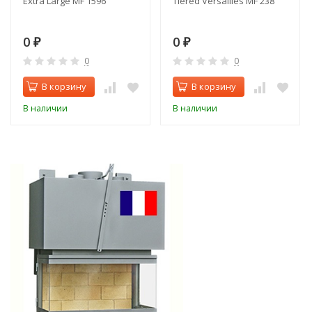
Extra Large MF 1596
Tiered Versailles MF 238
0
0
₽
₽
0
0
В корзину
В корзину
В наличии
В наличии