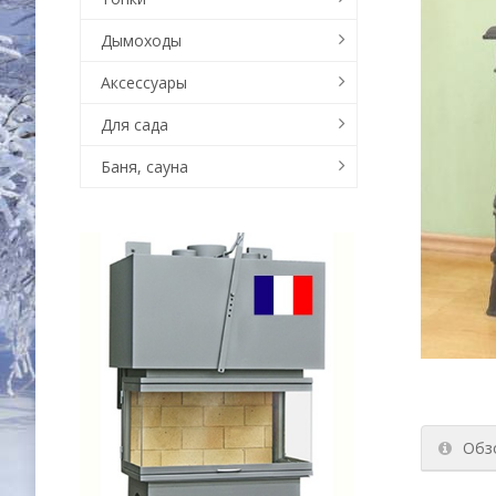
Дымоходы
Аксессуары
Для сада
Баня, сауна
Обз