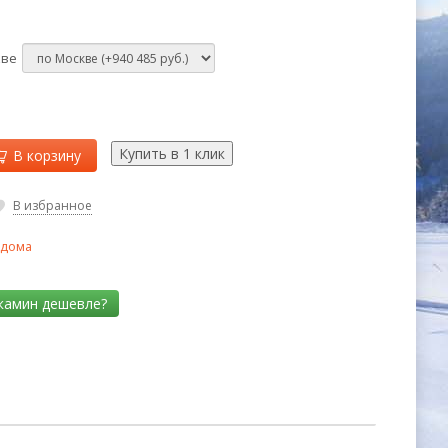
кве
В корзину
В избранное
 дома