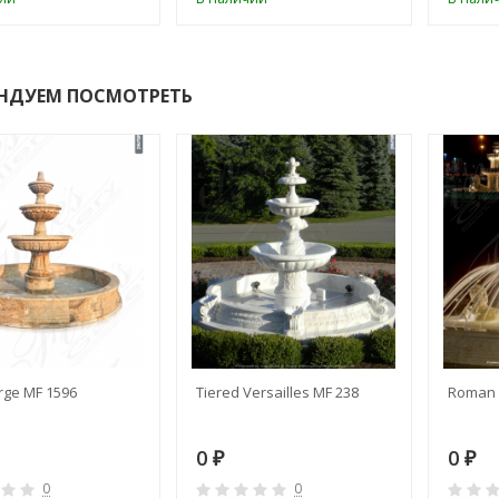
НДУЕМ ПОСМОТРЕТЬ
rge MF 1596
Tiered Versailles MF 238
Roman 
0
0
₽
₽
0
0