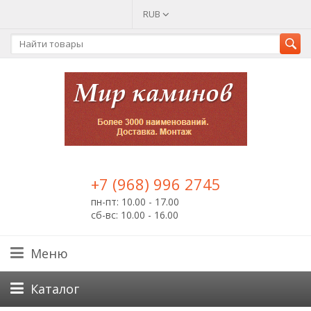
RUB
+7 (968) 996 2745
пн-пт: 10.00 - 17.00
сб-вс: 10.00 - 16.00
Меню
Каталог