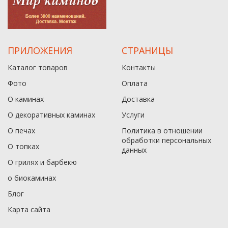
ПРИЛОЖЕНИЯ
СТРАНИЦЫ
Каталог товаров
Контакты
Фото
Оплата
О каминах
Доставка
О декоративных каминах
Услуги
О печах
Политика в отношении
обработки персональных
О топках
данныx
О грилях и барбекю
о биокаминах
Блог
Карта сайта