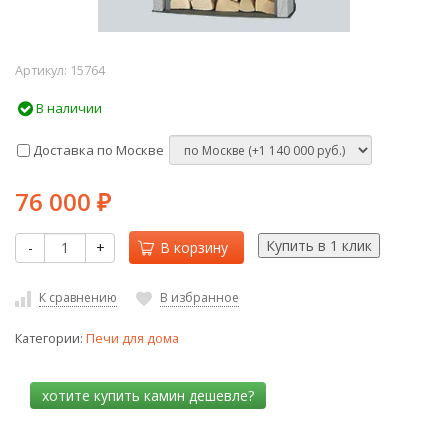
Артикул:
15764
В наличии
Доставка по Москве
76 000
₽
-
+
В корзину
К сравнению
В избранное
Категории:
Печи для дома