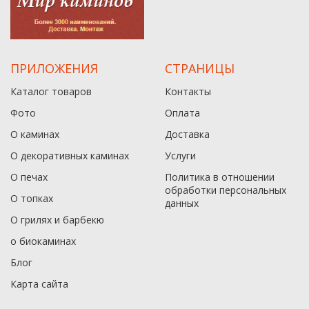
ПРИЛОЖЕНИЯ
СТРАНИЦЫ
Каталог товаров
Контакты
Фото
Оплата
О каминах
Доставка
О декоративных каминах
Услуги
О печах
Политика в отношении
обработки персональных
О топках
данныx
О грилях и барбекю
о биокаминах
Блог
Карта сайта