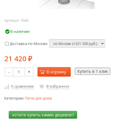
Артикул:
7666
В наличии
Доставка по Москве
21 420
₽
-
+
В корзину
К сравнению
В избранное
Категории:
Печи для дома