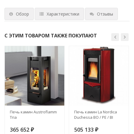
Обзор
Характеристики
Отзывы
С ЭТИМ ТОВАРОМ ТАКЖЕ ПОКУПАЮТ
Печь камин Austroflamm
Печь камин La Nordica
Tria
Duchessa BO / PE / BI
365 652
505 133
₽
₽