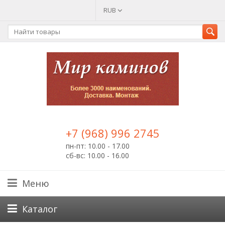
RUB
+7 (968) 996 2745
пн-пт: 10.00 - 17.00
сб-вс: 10.00 - 16.00
Меню
Каталог