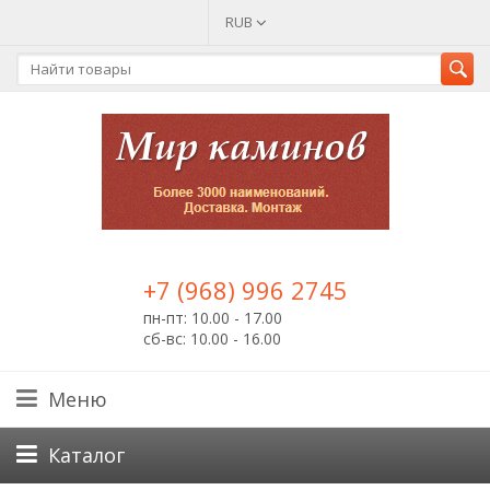
RUB
+7 (968) 996 2745
пн-пт: 10.00 - 17.00
сб-вс: 10.00 - 16.00
Меню
Каталог