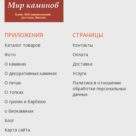
ПРИЛОЖЕНИЯ
СТРАНИЦЫ
Каталог товаров
Контакты
Фото
Оплата
О каминах
Доставка
О декоративных каминах
Услуги
О печах
Политика в отношении
обработки персональных
О топках
данныx
О грилях и барбекю
о биокаминах
Блог
Карта сайта