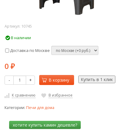
Артикул:
10745
В наличии
Доставка по Москве
0
₽
-
+
В корзину
К сравнению
В избранное
Категории:
Печи для дома