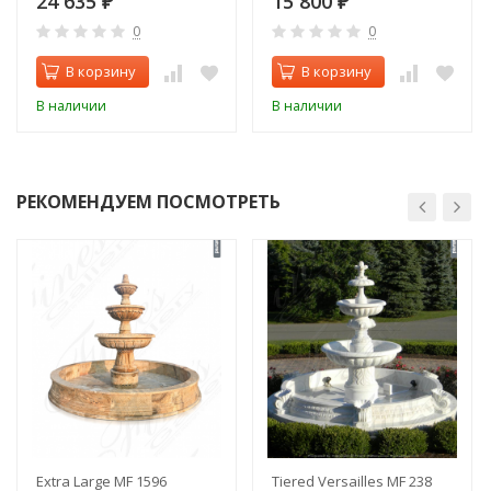
24 635
15 800
₽
₽
0
0
В корзину
В корзину
В наличии
В наличии
РЕКОМЕНДУЕМ ПОСМОТРЕТЬ
Extra Large MF 1596
Tiered Versailles MF 238