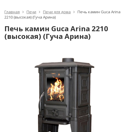
Главная
Печи
Печи для дома
Печь камин Guca Arina
2210 (высокая) (Гуча Арина)
Печь камин Guca Arina 2210
(высокая) (Гуча Арина)