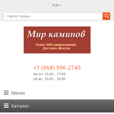
RUB
+7 (968) 996 2745
пн-пт: 10.00 - 17.00
сб-вс: 10.00 - 16.00
Меню
Каталог