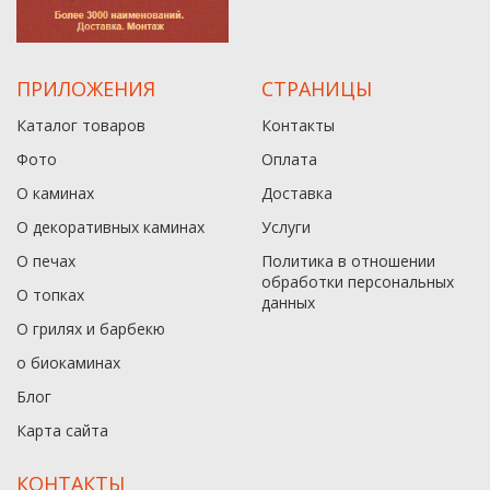
ПРИЛОЖЕНИЯ
СТРАНИЦЫ
Каталог товаров
Контакты
Фото
Оплата
О каминах
Доставка
О декоративных каминах
Услуги
О печах
Политика в отношении
обработки персональных
О топках
данныx
О грилях и барбекю
о биокаминах
Блог
Карта сайта
КОНТАКТЫ