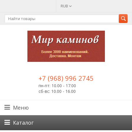
RUB
+7 (968) 996 2745
пн-пт: 10.00 - 17.00
сб-вс: 10.00 - 16.00
Меню
Каталог