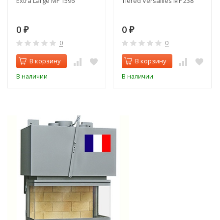
Extra Large MF 1596
Tiered Versailles MF 238
0
0
₽
₽
0
0
В корзину
В корзину
В наличии
В наличии