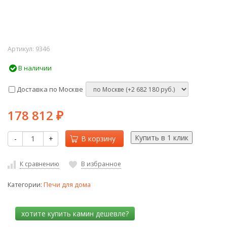
Артикул:
9346
В наличии
Доставка по Москве
178 812
₽
-
+
В корзину
К сравнению
В избранное
Категории:
Печи для дома