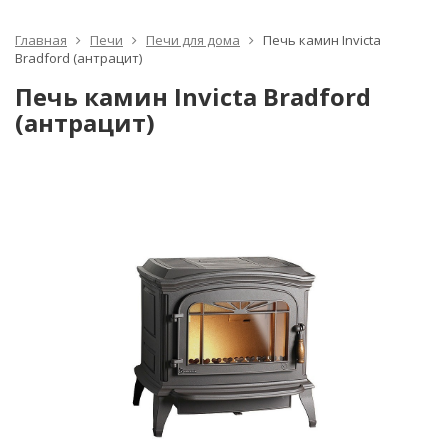
Главная
Печи
Печи для дома
Печь камин Invicta
Bradford (антрацит)
Печь камин Invicta Bradford
(антрацит)