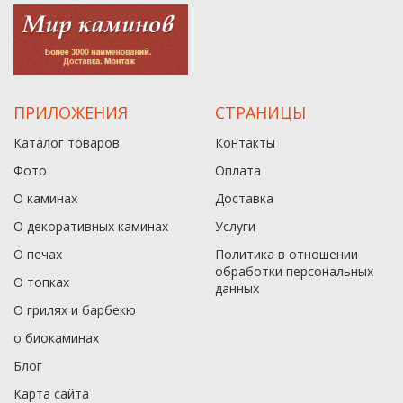
ПРИЛОЖЕНИЯ
СТРАНИЦЫ
Каталог товаров
Контакты
Фото
Оплата
О каминах
Доставка
О декоративных каминах
Услуги
О печах
Политика в отношении
обработки персональных
О топках
данныx
О грилях и барбекю
о биокаминах
Блог
Карта сайта