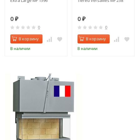
Extra Large MF 1596
Tiered Versailles MF 238
0
0
₽
₽
0
0
В корзину
В корзину
В наличии
В наличии