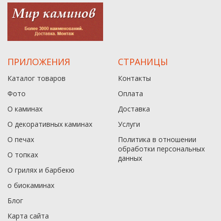
ПРИЛОЖЕНИЯ
СТРАНИЦЫ
Каталог товаров
Контакты
Фото
Оплата
О каминах
Доставка
О декоративных каминах
Услуги
О печах
Политика в отношении
обработки персональных
О топках
данныx
О грилях и барбекю
о биокаминах
Блог
Карта сайта