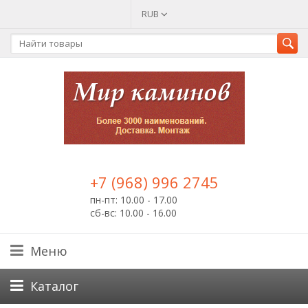
RUB
+7 (968) 996 2745
пн-пт: 10.00 - 17.00
сб-вс: 10.00 - 16.00
Меню
Каталог