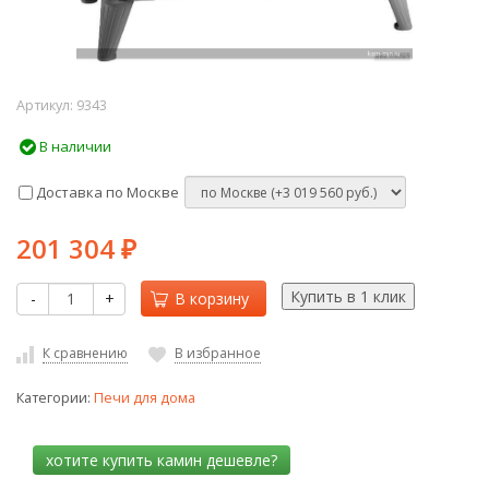
Артикул:
9343
В наличии
Доставка по Москве
201 304
₽
-
+
В корзину
К сравнению
В избранное
Категории:
Печи для дома