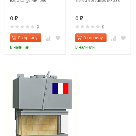
Extra Large MF 1596
Tiered Versailles MF 238
0
0
₽
₽
0
0
В корзину
В корзину
В наличии
В наличии