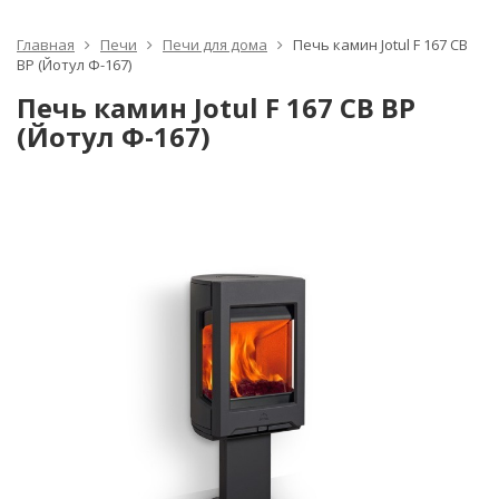
Главная
Печи
Печи для дома
Печь камин Jotul F 167 CB
BP (Йотул Ф-167)
Печь камин Jotul F 167 CB BP
(Йотул Ф-167)