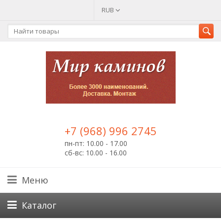
RUB
+7 (968) 996 2745
пн-пт: 10.00 - 17.00
сб-вс: 10.00 - 16.00
Меню
Каталог