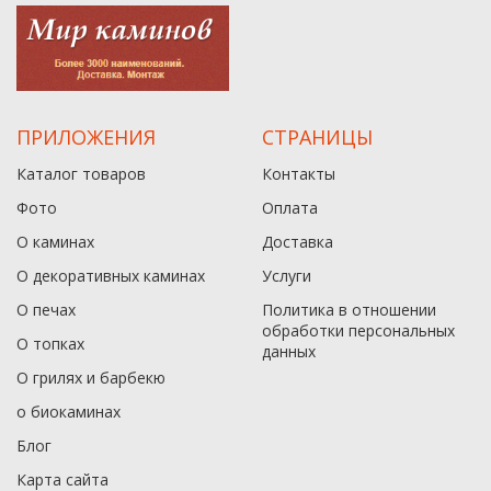
ПРИЛОЖЕНИЯ
СТРАНИЦЫ
Каталог товаров
Контакты
Фото
Оплата
О каминах
Доставка
О декоративных каминах
Услуги
О печах
Политика в отношении
обработки персональных
О топках
данныx
О грилях и барбекю
о биокаминах
Блог
Карта сайта