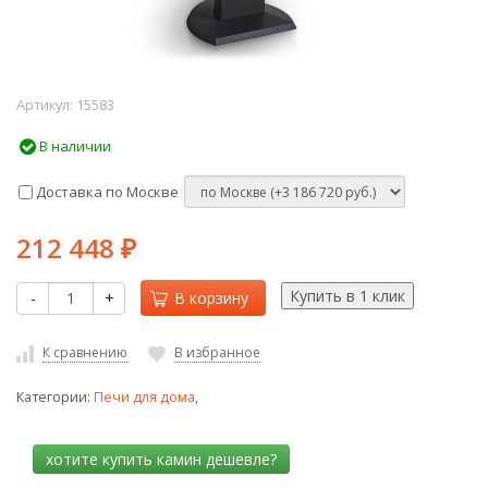
Артикул:
15583
В наличии
Доставка по Москве
212 448
₽
-
+
В корзину
К сравнению
В избранное
Категории:
Печи для дома
,