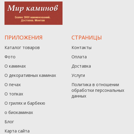
ПРИЛОЖЕНИЯ
СТРАНИЦЫ
Каталог товаров
Контакты
Фото
Оплата
О каминах
Доставка
О декоративных каминах
Услуги
О печах
Политика в отношении
обработки персональных
О топках
данныx
О грилях и барбекю
о биокаминах
Блог
Карта сайта