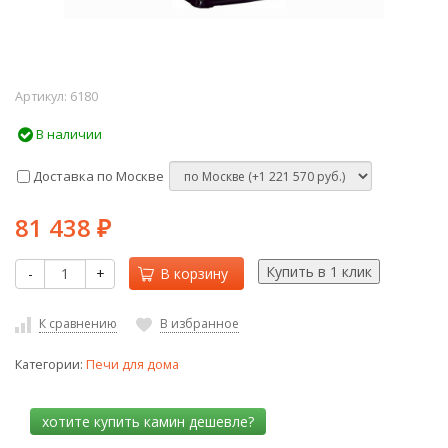
Артикул:
6180
В наличии
Доставка по Москве
81 438
₽
-
+
В корзину
К сравнению
В избранное
Категории:
Печи для дома