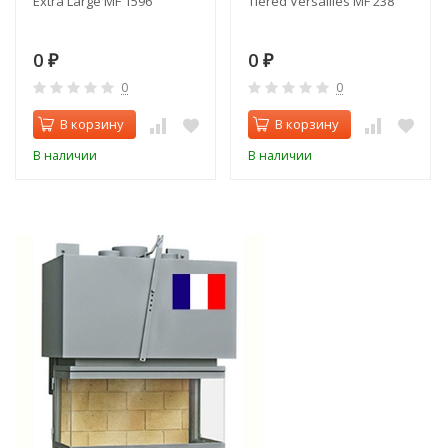
Extra Large MF 1596
Tiered Versailles MF 238
0
0
₽
₽
0
0
В корзину
В корзину
В наличии
В наличии