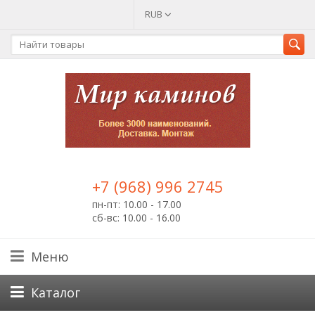
RUB
+7 (968) 996 2745
пн-пт: 10.00 - 17.00
сб-вс: 10.00 - 16.00
Меню
Каталог