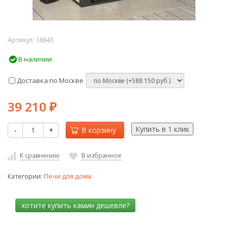
Артикул:
18843
В наличии
Доставка по Москве
39 210
₽
-
+
В корзину
К сравнению
В избранное
Категории:
Печи для дома