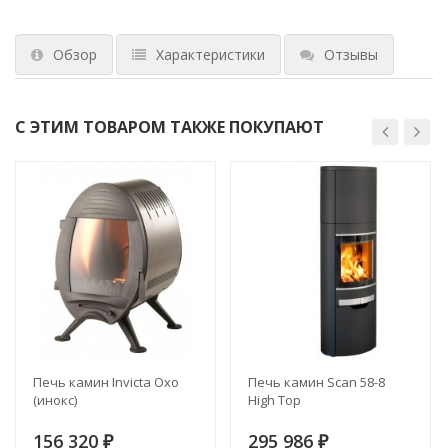
Обзор
Характеристики
Отзывы
С ЭТИМ ТОВАРОМ ТАКЖЕ ПОКУПАЮТ
Печь камин Invicta Oxo
Печь камин Scan 58-8
(инокс)
High Top
156 320
295 986
₽
₽