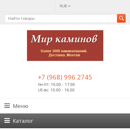
RUB
+7 (968) 996 2745
пн-пт: 10.00 - 17.00
сб-вс: 10.00 - 16.00
Меню
Каталог