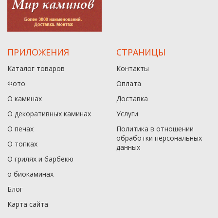
ПРИЛОЖЕНИЯ
СТРАНИЦЫ
Каталог товаров
Контакты
Фото
Оплата
О каминах
Доставка
О декоративных каминах
Услуги
О печах
Политика в отношении
обработки персональных
О топках
данныx
О грилях и барбекю
о биокаминах
Блог
Карта сайта