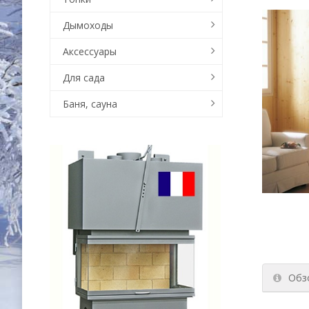
Дымоходы
Аксессуары
Для сада
Баня, сауна
Обз