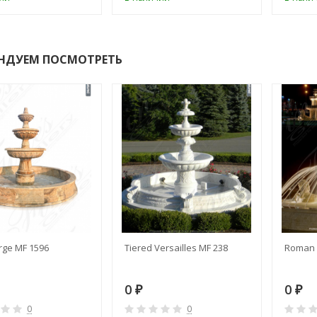
НДУЕМ ПОСМОТРЕТЬ
rge MF 1596
Tiered Versailles MF 238
Roman 
0
0
₽
₽
0
0