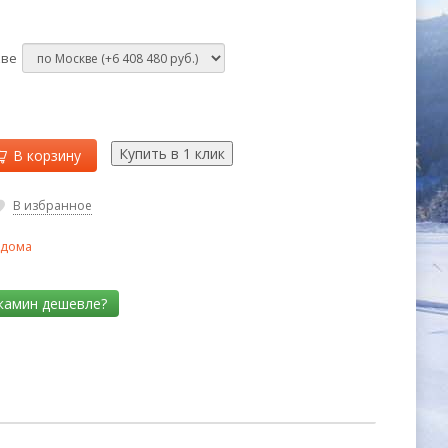
кве
В корзину
В избранное
 дома