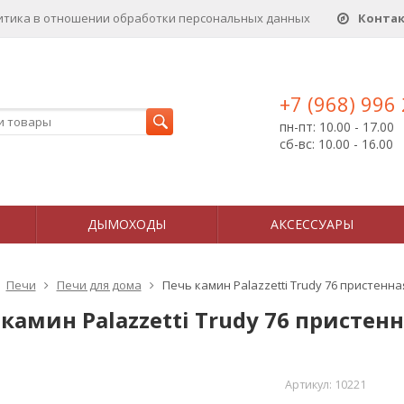
итика в отношении обработки персональных данныx
Конта
+7 (968) 996
пн-пт: 10.00 - 17.00
сб-вс: 10.00 - 16.00
ДЫМОХОДЫ
АКСЕССУАРЫ
Печи
Печи для дома
Печь камин Palazzetti Trudy 76 пристенна
камин Palazzetti Trudy 76 пристен
Артикул:
10221