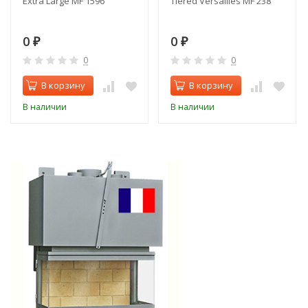
Extra Large MF 1596
Tiered Versailles MF 238
0
0
₽
₽
0
0
В корзину
В корзину
В наличии
В наличии