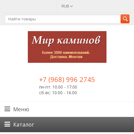
RUB
+7 (968) 996 2745
пн-пт: 10.00 - 17.00
сб-вс: 10.00 - 16.00
Меню
Каталог