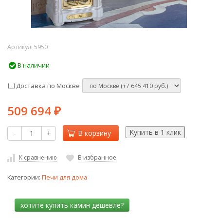
Артикул:
5950
В наличии
Доставка по Москве
509 694
₽
-
+
В корзину
К сравнению
В избранное
Категории:
Печи для дома