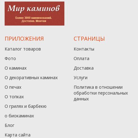
ПРИЛОЖЕНИЯ
СТРАНИЦЫ
Каталог товаров
Контакты
Фото
Оплата
О каминах
Доставка
О декоративных каминах
Услуги
О печах
Политика в отношении
обработки персональных
О топках
данныx
О грилях и барбекю
о биокаминах
Блог
Карта сайта