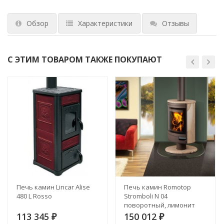
Обзор
Характеристики
Отзывы
С ЭТИМ ТОВАРОМ ТАКЖЕ ПОКУПАЮТ
Печь камин Lincar Alise
Печь камин Romotop
480 L Rosso
Stromboli N 04
поворотный, лимонит
113 345
150 012
₽
₽