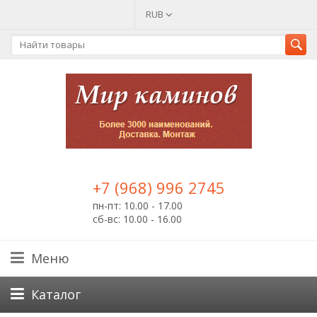
RUB
+7 (968) 996 2745
пн-пт: 10.00 - 17.00
сб-вс: 10.00 - 16.00
Меню
Каталог