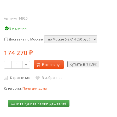
Артикул:
14920
В наличии
Доставка по Москве
174 270
₽
-
+
В корзину
К сравнению
В избранное
Категории:
Печи для дома