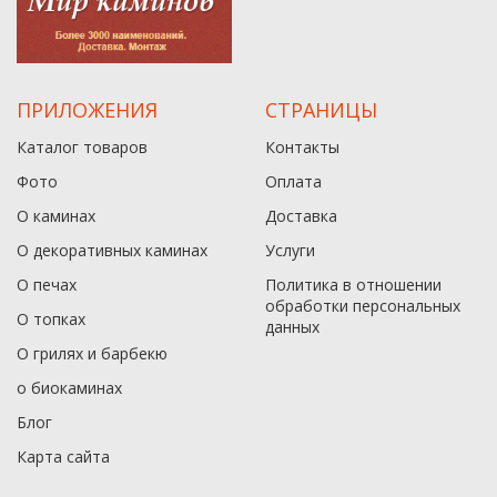
ПРИЛОЖЕНИЯ
СТРАНИЦЫ
Каталог товаров
Контакты
Фото
Оплата
О каминах
Доставка
О декоративных каминах
Услуги
О печах
Политика в отношении
обработки персональных
О топках
данныx
О грилях и барбекю
о биокаминах
Блог
Карта сайта