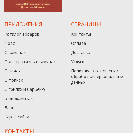
ПРИЛОЖЕНИЯ
СТРАНИЦЫ
Каталог товаров
Контакты
Фото
Оплата
О каминах
Доставка
О декоративных каминах
Услуги
О печах
Политика в отношении
обработки персональных
О топках
данныx
О грилях и барбекю
о биокаминах
Блог
Карта сайта
КОНТАКТЫ