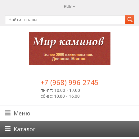
RUB
+7 (968) 996 2745
пн-пт: 10.00 - 17.00
сб-вс: 10.00 - 16.00
Меню
Каталог