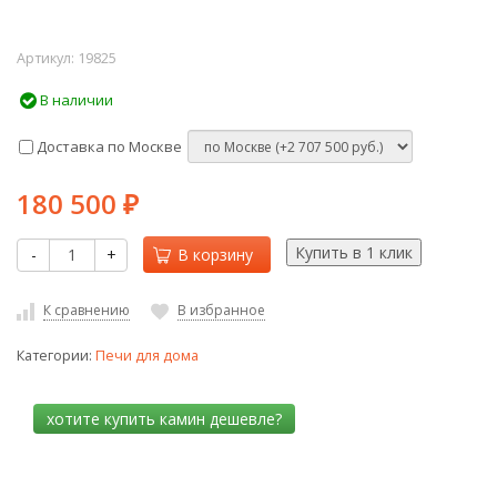
Артикул:
19825
В наличии
Доставка по Москве
180 500
₽
-
+
В корзину
К сравнению
В избранное
Категории:
Печи для дома