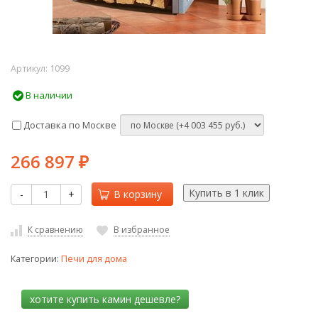
Артикул:
1099
В наличии
Доставка по Москве
266 897
₽
-
+
В корзину
К сравнению
В избранное
Категории:
Печи для дома