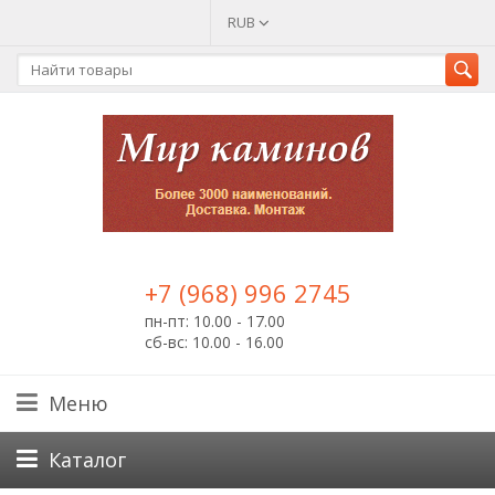
RUB
+7 (968) 996 2745
пн-пт: 10.00 - 17.00
сб-вс: 10.00 - 16.00
Меню
Каталог