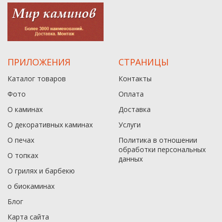
ПРИЛОЖЕНИЯ
СТРАНИЦЫ
Каталог товаров
Контакты
Фото
Оплата
О каминах
Доставка
О декоративных каминах
Услуги
О печах
Политика в отношении
обработки персональных
О топках
данныx
О грилях и барбекю
о биокаминах
Блог
Карта сайта