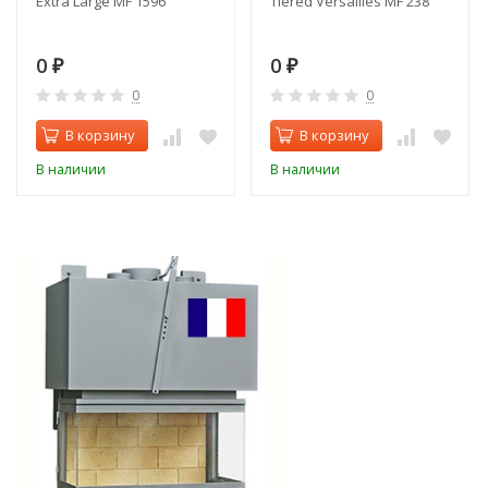
Extra Large MF 1596
Tiered Versailles MF 238
0
0
₽
₽
0
0
В корзину
В корзину
В наличии
В наличии