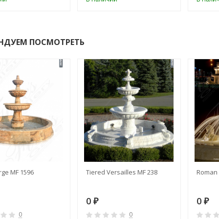
НДУЕМ ПОСМОТРЕТЬ
rge MF 1596
Tiered Versailles MF 238
Roman 
0
0
₽
₽
0
0