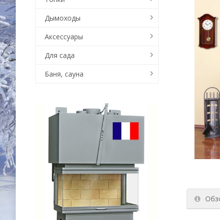
Дымоходы
Аксессуары
Для сада
Баня, сауна
Обз