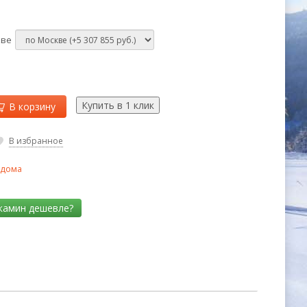
кве
В корзину
В избранное
 дома