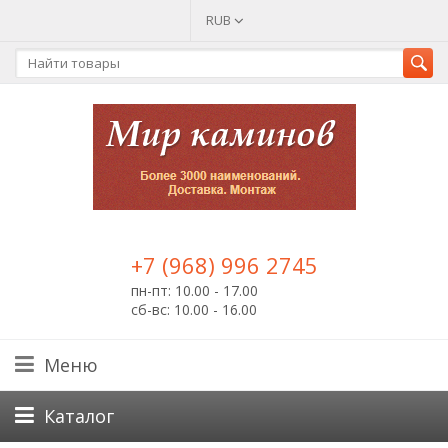
RUB
+7 (968) 996 2745
пн-пт: 10.00 - 17.00
сб-вс: 10.00 - 16.00
Меню
Каталог