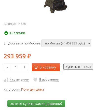
Артикул:
14620
В наличии
Доставка по Москве
293 959
₽
-
+
В корзину
К сравнению
В избранное
Категории:
Печи для дома