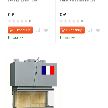
Extra Large MF 1596
Tiered Versailles MF 238
0
0
₽
₽
0
0
В корзину
В корзину
В наличии
В наличии