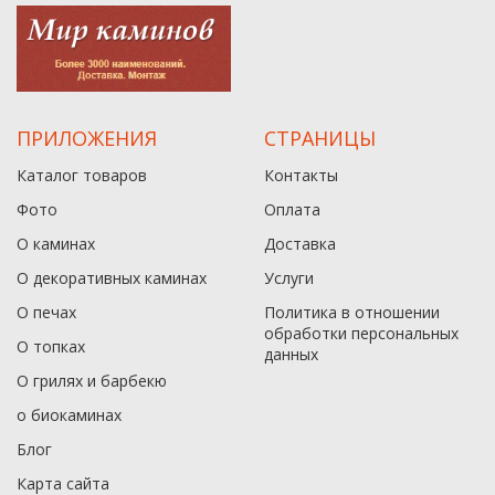
ПРИЛОЖЕНИЯ
СТРАНИЦЫ
Каталог товаров
Контакты
Фото
Оплата
О каминах
Доставка
О декоративных каминах
Услуги
О печах
Политика в отношении
обработки персональных
О топках
данныx
О грилях и барбекю
о биокаминах
Блог
Карта сайта