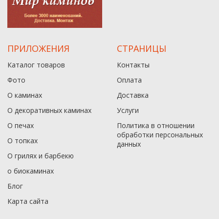
ПРИЛОЖЕНИЯ
СТРАНИЦЫ
Каталог товаров
Контакты
Фото
Оплата
О каминах
Доставка
О декоративных каминах
Услуги
О печах
Политика в отношении
обработки персональных
О топках
данныx
О грилях и барбекю
о биокаминах
Блог
Карта сайта