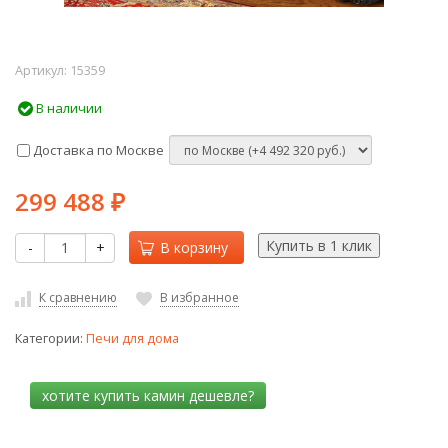
Артикул:
15359
В наличии
Доставка по Москве
299 488
₽
-
+
В корзину
К сравнению
В избранное
Категории:
Печи для дома