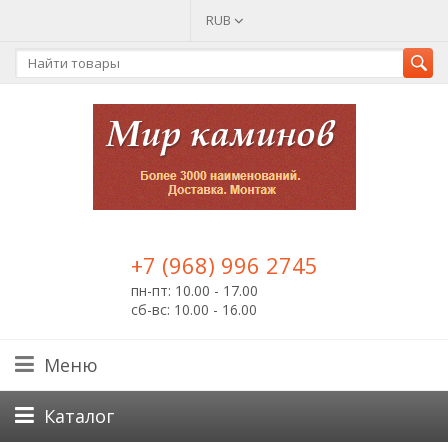
RUB
+7 (968) 996 2745
пн-пт: 10.00 - 17.00
сб-вс: 10.00 - 16.00
Меню
Каталог