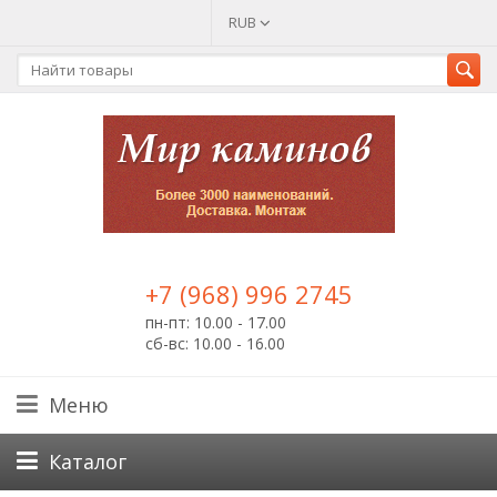
RUB
+7 (968) 996 2745
пн-пт: 10.00 - 17.00
сб-вс: 10.00 - 16.00
Меню
Каталог