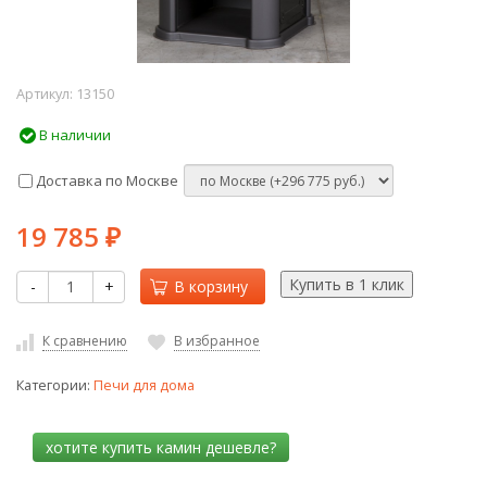
Артикул:
13150
В наличии
Доставка по Москве
19 785
₽
-
+
В корзину
К сравнению
В избранное
Категории:
Печи для дома