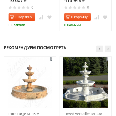
10 607
416 948
₽
₽
0
0
В корзину
В корзину
В наличии
В наличии
РЕКОМЕНДУЕМ ПОСМОТРЕТЬ
Extra Large MF 1596
Tiered Versailles MF 238