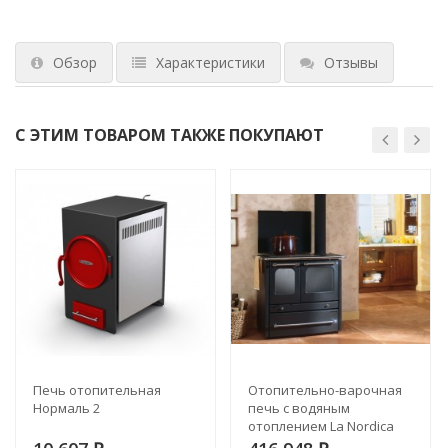
Обзор
Характеристики
Отзывы
С ЭТИМ ТОВАРОМ ТАКЖЕ ПОКУПАЮТ
Печь отопительная
Отопительно-варочная
Нормаль 2
печь с водяным
отоплением La Nordica
TERMOSOVRANA DSA