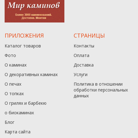
ПРИЛОЖЕНИЯ
СТРАНИЦЫ
Каталог товаров
Контакты
Фото
Оплата
О каминах
Доставка
О декоративных каминах
Услуги
О печах
Политика в отношении
обработки персональных
О топках
данныx
О грилях и барбекю
о биокаминах
Блог
Карта сайта