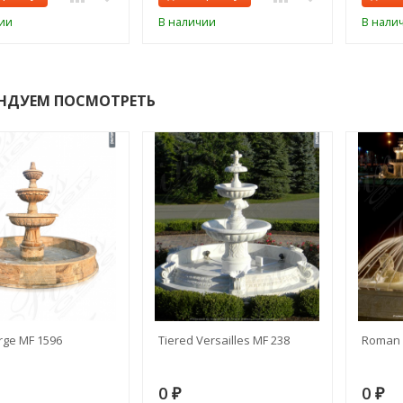
ии
В наличии
В нали
НДУЕМ ПОСМОТРЕТЬ
rge MF 1596
Tiered Versailles MF 238
Roman 
0
0
₽
₽