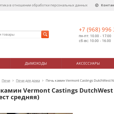
итика в отношении обработки персональных данныx
Конта
+7 (968) 996
пн-пт: 10.00 - 17.00
сб-вс: 10.00 - 16.00
ДЫМОХОДЫ
АКСЕССУАРЫ
Печи
Печи для дома
Печь камин Vermont Castings DutchWest N
 камин Vermont Castings DutchWest
ест средняя)