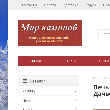
Контакты
Оплата
Доставка
Услуги
Пол
КАМИНЫ
ПЕЧИ
ТОПКИ
Главная
Каталог
Печь
Камины
Дачв
Печи
Топки