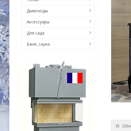
Дымоходы
Аксессуары
Для сада
Баня, сауна
Обз