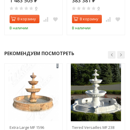
1 483 505
383 381
₽
₽
0
0
В корзину
В корзину
В наличии
В наличии
РЕКОМЕНДУЕМ ПОСМОТРЕТЬ
Extra Large MF 1596
Tiered Versailles MF 238