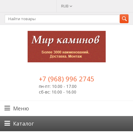
RUB
+7 (968) 996 2745
пн-пт: 10.00 - 17.00
сб-вс: 10.00 - 16.00
Меню
Каталог