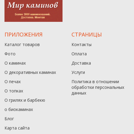
ПРИЛОЖЕНИЯ
СТРАНИЦЫ
Каталог товаров
Контакты
Фото
Оплата
О каминах
Доставка
О декоративных каминах
Услуги
О печах
Политика в отношении
обработки персональных
О топках
данныx
О грилях и барбекю
о биокаминах
Блог
Карта сайта