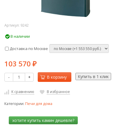
Артикул:
9242
В наличии
Доставка по Москве
103 570
₽
-
+
В корзину
К сравнению
В избранное
Категории:
Печи для дома