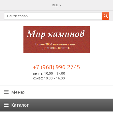
RUB
+7 (968) 996 2745
пн-пт: 10.00 - 17.00
сб-вс: 10.00 - 16.00
Меню
Каталог