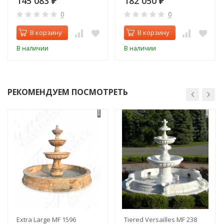
145 083
182 050
₽
₽
0
0
В корзину
В корзину
В наличии
В наличии
РЕКОМЕНДУЕМ ПОСМОТРЕТЬ
Extra Large MF 1596
Tiered Versailles MF 238