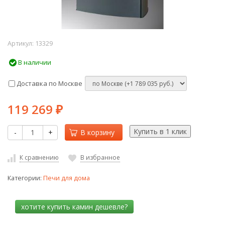
Артикул:
13329
В наличии
Доставка по Москве
119 269
₽
-
+
В корзину
К сравнению
В избранное
Категории:
Печи для дома