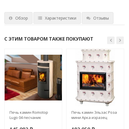
Обзор
Характеристики
Отзывы
С ЭТИМ ТОВАРОМ ТАКЖЕ ПОКУПАЮТ
Печь камин Romotop
Печь камин Эльзас Роза
Lugo 04 песчаник
мини Арка изразец