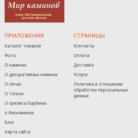
ПРИЛОЖЕНИЯ
СТРАНИЦЫ
Каталог товаров
Контакты
Фото
Оплата
О каминах
Доставка
О декоративных каминах
Услуги
О печах
Политика в отношении
обработки персональных
О топках
данныx
О грилях и барбекю
о биокаминах
Блог
Карта сайта