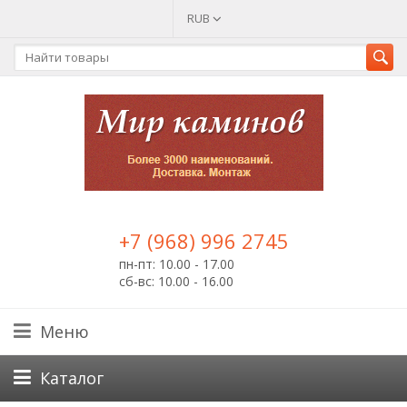
RUB
+7 (968) 996 2745
пн-пт: 10.00 - 17.00
сб-вс: 10.00 - 16.00
Меню
Каталог