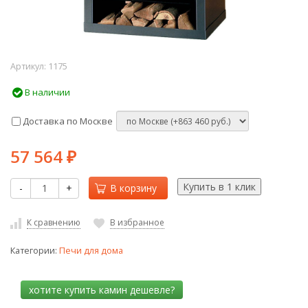
Артикул:
1175
В наличии
Доставка по Москве
57 564
₽
-
+
В корзину
К сравнению
В избранное
Категории:
Печи для дома