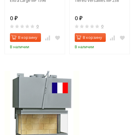
Extra Large MF 1596
Tiered Versailles MF 238
0
0
₽
₽
0
0
В корзину
В корзину
В наличии
В наличии