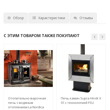
Обзор
Характеристики
Отзывы
С ЭТИМ ТОВАРОМ ТАКЖЕ ПОКУПАЮТ
Отопительно-варочная
Печь камин Supra Hirvik V
печь с водяным
01 с технологией FSU
отоплением La Nordica