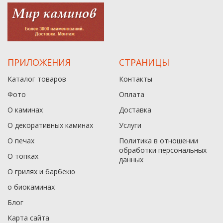
ПРИЛОЖЕНИЯ
СТРАНИЦЫ
Каталог товаров
Контакты
Фото
Оплата
О каминах
Доставка
О декоративных каминах
Услуги
О печах
Политика в отношении
обработки персональных
О топках
данныx
О грилях и барбекю
о биокаминах
Блог
Карта сайта