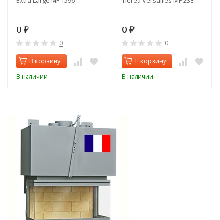
Extra Large MF 1596
Tiered Versailles MF 238
0
0
₽
₽
0
0
В корзину
В корзину
В наличии
В наличии