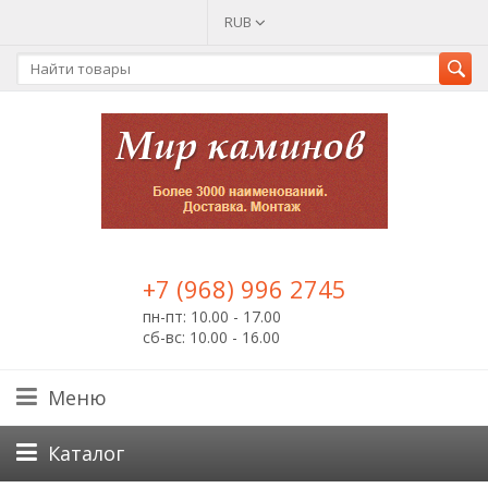
RUB
+7 (968) 996 2745
пн-пт: 10.00 - 17.00
сб-вс: 10.00 - 16.00
Меню
Каталог