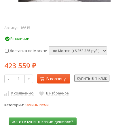
Артикул:
16615
В наличии
Доставка по Москве
423 559
₽
-
+
В корзину
К сравнению
В избранное
Категории:
Камины печи
,