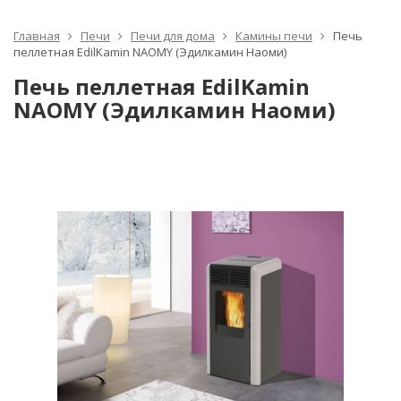
Главная
Печи
Печи для дома
Камины печи
Печь
пеллетная EdilKamin NAOMY (Эдилкамин Наоми)
Печь пеллетная EdilKamin
NAOMY (Эдилкамин Наоми)