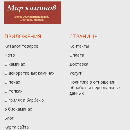
ПРИЛОЖЕНИЯ
СТРАНИЦЫ
Каталог товаров
Контакты
Фото
Оплата
О каминах
Доставка
О декоративных каминах
Услуги
О печах
Политика в отношении
обработки персональных
О топках
данныx
О грилях и барбекю
о биокаминах
Блог
Карта сайта