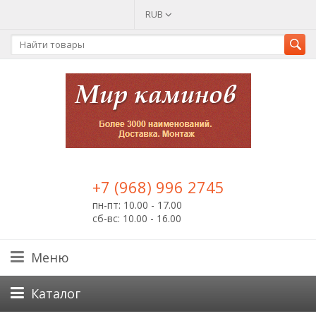
RUB
+7 (968) 996 2745
пн-пт: 10.00 - 17.00
сб-вс: 10.00 - 16.00
Меню
Каталог