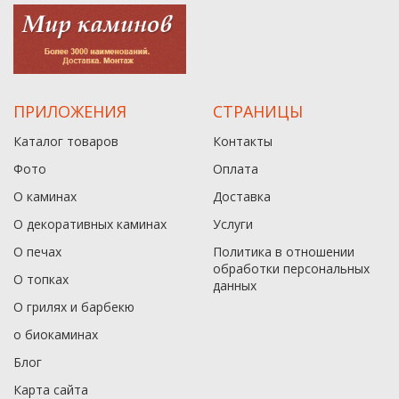
ПРИЛОЖЕНИЯ
СТРАНИЦЫ
Каталог товаров
Контакты
Фото
Оплата
О каминах
Доставка
О декоративных каминах
Услуги
О печах
Политика в отношении
обработки персональных
О топках
данныx
О грилях и барбекю
о биокаминах
Блог
Карта сайта