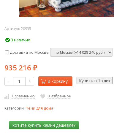
Артикул:
20935
В наличии
Доставка по Москве
935 216
₽
-
+
В корзину
К сравнению
В избранное
Категории:
Печи для дома