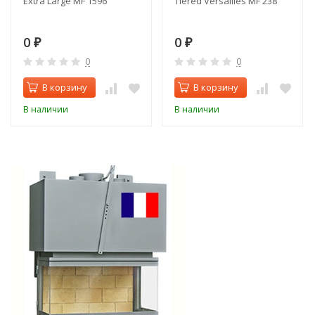
Extra Large MF 1596
Tiered Versailles MF 238
0
0
₽
₽
0
0
В корзину
В корзину
В наличии
В наличии